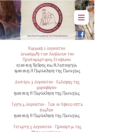
Κυριακή 2 Αυγούστου
Ανακομιδή των λειψάνων του
Πρωτομάρτυρος Στεφάνου
07.00-10.15
Όρθρος και Θ.Λειτουργία
19.00-20.15 Η Παράκληση της Παναγίας​
Δευτέρα 3 Αυγούστου - Σαλώμης της
μυροφόρου
19.00-20.15
Η Παράκληση της Παναγίας
Τρίτη 4 Αυγούστου - Των εν Εφέσω επτά
παίδων
19.00-20.15
Η Παράκληση της Παναγίας
Τετάρτη 5 Αυγούστου - Προεόρτια της