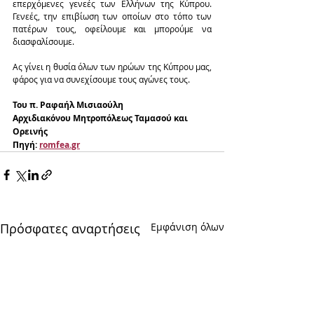
επερχόμενες γενεές των Ελλήνων της Κύπρου. 
Γενεές, την επιβίωση των οποίων στο τόπο των 
πατέρων τους, οφείλουμε και μπορούμε να 
διασφαλίσουμε.
Ας γίνει η θυσία όλων των ηρώων της Κύπρου μας, 
φάρος για να συνεχίσουμε τους αγώνες τους.
Του π. Ραφαήλ Μισιαούλη
Αρχιδιακόνου Μητροπόλεως Ταμασού και 
Ορεινής
Πηγή: 
romfea.gr
Πρόσφατες αναρτήσεις
Εμφάνιση όλων