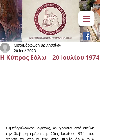
Μεταμόρφωση Βριλησσίων
20 Ιουλ 2023
Η Κύπρος Εάλω – 20 Ιουλίου 1974
Συμπληρώνονται εφέτος, 49 χρόνια, από εκείνη 
την θλιβερή ημέρα της 20ης Ιουλίου 1974, που 
άφησε το στίγμα της στις ψυχές όλων των 