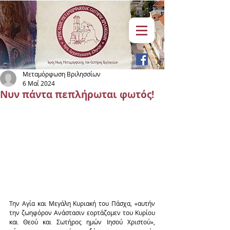
Μεταμόρφωση Βριλησσίων
6 Μαΐ 2024
Νυν πάντα πεπλήρωται φωτός!
Την Αγία και Μεγάλη Κυριακή του Πάσχα, «αυτήν 
την ζωηφόρον Ανάστασιν εορτάζομεν του Κυρίου 
και Θεού και Σωτήρος ημών Ιησού Χριστού», 