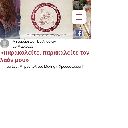
Μεταμόρφωση Βριλησσίων
29 Μαρ 2022
«Παρακαλείτε, παρακαλείτε τον
λαόν μου»
Του Σεβ. Μητροπολίτου Μάνης κ. Χρυσοστόμου Γ'