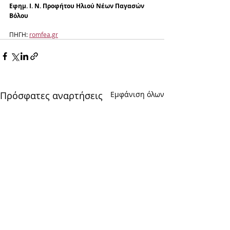
Εφημ. Ι. Ν. Προφήτου Ηλιού Νέων Παγασών 
Βόλου
ΠΗΓΗ: 
romfea.gr
Πρόσφατες αναρτήσεις
Εμφάνιση όλων