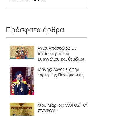
εορτή της
ΤΟΥ ΣΤΑΥΡΟΥ''
Πεντηκοστής
Πρόσφατα άρθρα
Άγιοι Απόστολοι: Οι
πρωτοπόροι του
Ευαγγελίου και θεμέλιοι
της Εκκλησίας
Μάνης: Λόγος εις την
εορτή της Πεντηκοστής
Χίου Μάρκος: ''ΛΟΓΟΣ ΤΟΥ
ΣΤΑΥΡΟΥ''