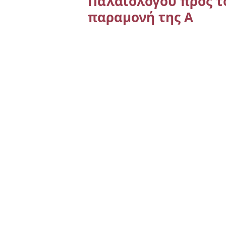
Παλαιολόγου προς τ
παραμονή της Α