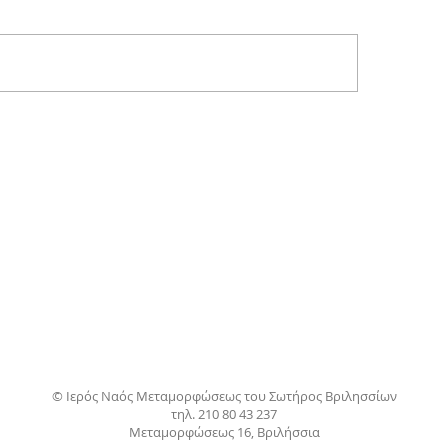
© Ιερός Ναός Μεταμορφώσεως του Σωτήρος Βριλησσίων
τηλ. 210 80 43 237
Μεταμορφώσεως 16, Βριλήσσια