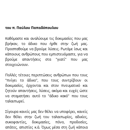
του π. Παύλου Παπαδόπουλου 
Καθόμαστε και αναλύουμε τις δοκιμασίες που μας 
βρήκαν, το άδικο που ήρθε στην ζωή μας. 
Προσπαθούμε να βρούμε λύσεις. Ρωτάμε ίσως και 
κάποιους ανθρώπους που εμπιστευόμαστε, για να 
βρούμε απαντήσεις στα "γιατί" που μας 
στοιχειώνουν.
Πολλές τέτοιες περιπτώσεις ανθρώπων που τους 
"πνίγει το άδικο", που τους συντρίβουν οι 
δοκιμασίες, έρχονται και στον πνευματικό και 
ζητούν απαντήσεις, λύσεις, ακόμα και ευχές ώστε 
να σταματήσει αυτό το "άδικο κακό" που τους 
ταλαιπωρεί.
Σίγουρα κανείς μας δεν θέλει να υποφέρει, κανείς 
δεν θέλει στην ζωή του ταλαιπωρίες, αδικίες, 
συκοφαντίες, δοκιμασίες, πόνο, προδοσίες, 
απάτες, απιστίες κ.ά. Όμως μέσα στη ζωή κάποια 