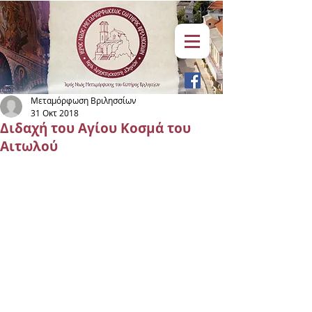
Μεταμόρφωση Βριλησσίων
31 Οκτ 2018
Διδαχή του Αγίου Κοσμά του
Αιτωλού