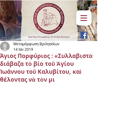
Μεταμόρφωση Βριλησσίων
14 Ιαν 2019
Άγιος Πορφύριος : «Συλλαβιστὰ
διάβαζα τὸ βίο τοῦ Ἁγίου
Ἰωάννου τοῦ Καλυβίτου, καὶ
θέλοντας νὰ τὸν μι