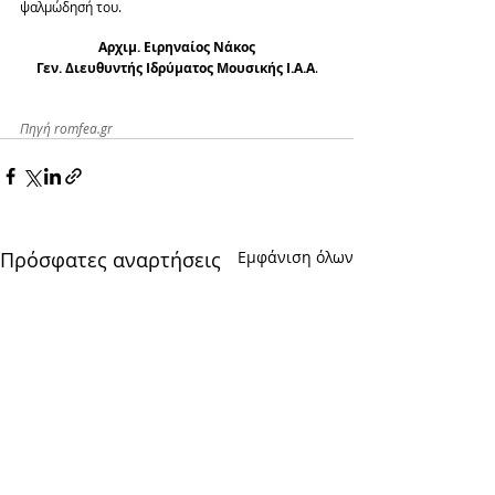
ψαλμώδησή του.
Αρχιμ. Ειρηναίος Νάκος
Γεν. Διευθυντής Ιδρύματος Μουσικής Ι.Α.Α
.
Πηγή romfea.gr
Πρόσφατες αναρτήσεις
Εμφάνιση όλων