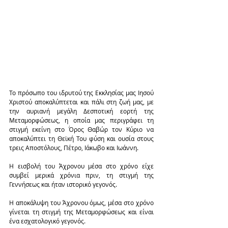
Το πρόσωπο του ιδρυτού της Εκκλησίας μας Ιησού 
Χριστού αποκαλύπτεται και πάλι στη ζωή μας, με 
την αυριανή μεγάλη Δεσποτική εορτή της 
Μεταμορφώσεως, η οποία μας περιγράφει τη 
στιγμή εκείνη στο Όρος Θαβώρ τον Κύριο να 
αποκαλύπτει τη Θεϊκή Του φύση και ουσία στους 
τρεις Αποστόλους, Πέτρο, Ιάκωβο και Ιωάννη.
Η εισβολή του Άχρονου μέσα στο χρόνο είχε 
συμβεί μερικά χρόνια πριν, τη στιγμή της 
Γεννήσεως και ήταν ιστορικό γεγονός.
Η αποκάλυψη του Άχρονου όμως, μέσα στο χρόνο 
γίνεται τη στιγμή της Μεταμορφώσεως και είναι 
ένα εσχατολογικό γεγονός.